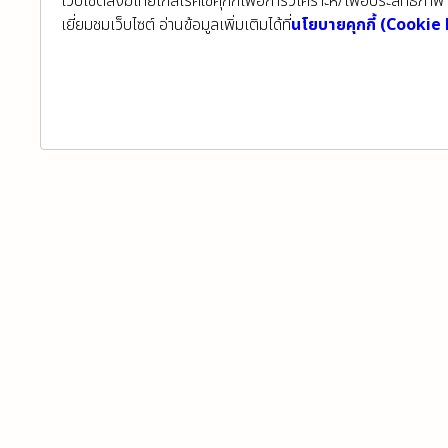
เว็บไซต์สงฆ์ไทยไกลโรคใช้คุกกี้เพื่อการวิเคราะห์/เพื่อประสิทธ
เยี่ยมชมเว็บไซต์ อ่านข้อมูลเพิ่มเติมได้ที่
นโยบายคุกกี้ (Cookie 