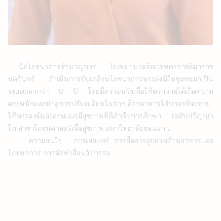
นักโภชนาการชำนาญการ โรงพยาบาลจิตเวชนครราชสีมาราช
นครินทร์ ดำเนินการขับเคลื่อนโภชนาการพระสงฆ์ในชุมชนมาเป็น
ระยะเวลากว่า 8 ปี โดยมีความหวังเพื่อให้ฆราวาสได้เกิดความ
ตระหนักและนำสู่การปรับเปลี่ยนในการเลือกอาหารใส่บาตรที่จะช่วย
ให้พระสงฆ์และสามเณรมีสุขภาพที่ดีสำเร็จการศึกษา ระดับปริญญา
โท สาขาโภชนศาสตร์เพื่อสุขภาพ มหาวิทยาลัยขอนแก่น

    ความสนใจ : การเผยแพร่ การสื่อสารสุขภาพด้านอาหารและ
โภชนาการ การจัดทำสื่อนวัตกรรม
