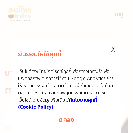
เมนู
X
ยินยอมให้ใช้คุกกี้
นางจิรัฐิติกาล ดวงสา
เว็บไซต์สงฆ์ไทยไกลโรคใช้คุกกี้เพื่อการวิเคราะห์/เพื่อ
ประสิทธิภาพ ที่เกิดจากใช้งาน Google Analytics ช่วย
ให้เราสามารถจดจำและนับจำนวนผู้เข้าเยี่ยมชมเว็บไซต์
รู้จักเรา
นางจิรัฐิติกาล ดวงสา
ตลอดจนช่วยให้ ทราบถึงพฤติกรรมในการเยี่ยมชม
เว็บไซต์ อ่านข้อมูลเพิ่มเติมได้ที่
นโยบายคุกกี้
(Cookie Policy)
ตกลง