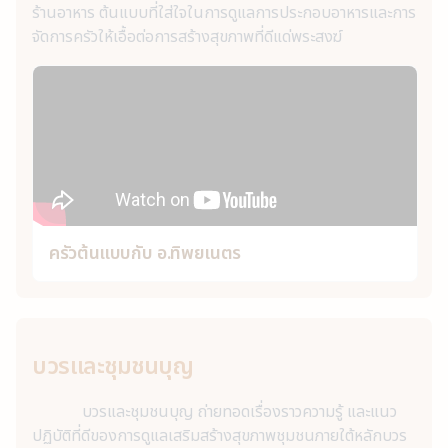
ร้านอาหาร ต้นแบบที่ใส่ใจในการดูแลการประกอบอาหารและการ
จัดการครัวให้เอื้อต่อการสร้างสุขภาพที่ดีแด่พระสงฆ์
ครัวต้นแบบกับ อ.ทิพยเนตร
บวรและชุมชนบุญ
บวรและชุมชนบุญ ถ่ายทอดเรื่องราวความรู้ และแนว
ปฏิบัติที่ดีของการดูแลเสริมสร้างสุขภาพชุมชนภายใต้หลักบวร