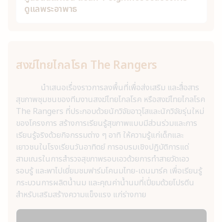
ดูแลพระอาพาธ
สงฆ์ไทยไกลโรค The Rangers
นำเสนอเรื่องราวการลงพื้นที่เพื่อส่งเสริม และสื่อสาร
สุขภาพชุมชนของทีมงานสงฆ์ไทยไกลโรค หรือสงฆ์ไทยไกลโรค
The Rangers ที่ประกอบด้วยนักวิจัยอาวุโสและนักวิจัยรุ่นใหม่
ของโครงการ สร้างการเรียนรู้สุขภาพแบบมีส่วนร่วมและการ
เรียนรู้จริงด้วยกิจกรรมต่าง ๆ อาทิ ให้ความรู้แก่เด็กและ
เยาวชนในโรงเรียนวันอาทิตย์ การอบรมเชิงปฏิบัติการแด่
สามเณรในการสำรวจสุขภาพรอบเอวด้วยการทำสายวัดเอว
รอบรู้ และพาไปเยี่ยมชมฟาร์มโคนมไทย-เดนมาร์ค เพื่อเรียนรู้
กระบวนการผลิตน้ำนม และคุณค่าน้ำนมที่เปี่ยมด้วยโปรตีน
สำหรับเสริมสร้างความแข็งแรง แก่ร่างกาย