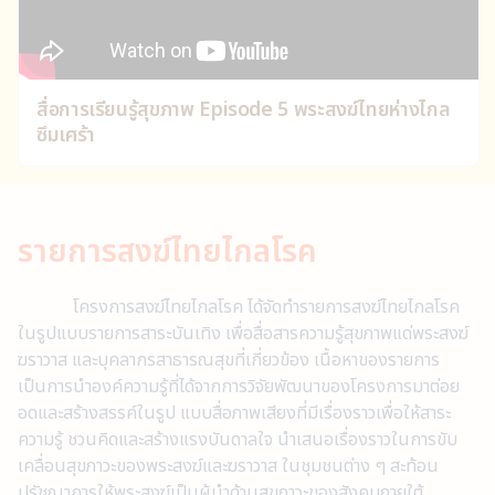
สื่อการเรียนรู้สุขภาพ Episode 5 พระสงฆ์ไทยห่างไกล
ซึมเศร้า
รายการสงฆ์ไทยไกลโรค
โครงการสงฆ์ไทยไกลโรค ได้จัดทำรายการสงฆ์ไทยไกลโรค
ในรูปแบบรายการสาระบันเทิง เพื่อสื่อสารความรู้สุขภาพแด่พระสงฆ์
ฆราวาส และบุคลากรสาธารณสุขที่เกี่ยวข้อง เนื้อหาของรายการ
เป็นการนำองค์ความรู้ที่ได้จากการวิจัยพัฒนาของโครงการมาต่อย
อดและสร้างสรรค์ในรูป แบบสื่อภาพเสียงที่มีเรื่องราวเพื่อให้สาระ
ความรู้ ชวนคิดและสร้างแรงบันดาลใจ นำเสนอเรื่องราวในการขับ
เคลื่อนสุขภาวะของพระสงฆ์และฆราวาส ในชุมชนต่าง ๆ สะท้อน
ปรัชญาการให้พระสงฆ์เป็นผู้นำด้านสุขภาวะของสังคมภายใต้