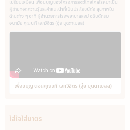
เปรียบเสมือน เพื่อนบุญของโครงการสงฆ์ไทยไกลโรคมาเป็น
ผู้ถ่ายทอดความรู้และคำแนะนำที่เป็นประโยชน์ต่อ สุขภาพใน
ด้านต่าง ๆ อาทิ ผู้อำนวยการโรงพยาบาลสงฆ์ อธิบดีกรม
อนามัย คุณนที เอกวิจิตร (อุ๋ย บุดดาเบลส)
เพื่อนบุญ ตอนคุณนที เอกวิจิตร (อุ๋ย บุดดาเบลส)
ใส่ใจใส่บาตร