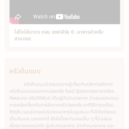
ใส่ใจใส่บาตร ตอน เชฟเอิร์ธ 6 : อาหารสำหรับ
สามเณร
ครัวต้นแบบ
ครัวต้นแบบนำเสนอความรู้เกี่ยวกับหลักการจัดการ
ครัวต้นแบบและอาหารปลอดภัย โดยมี ผู้ช่วยศาสตราจารย์ดร.
ทิพยเนตร อริยปิติพันธ์ เป็นผู้ดำเนินรายการ นำเสนอประกอบ
การสาธิตเกี่ยวกับการจัดการครัวปลอดภัย อาทิวิธีการเตรียม
วัตถุดิบ และอุปกรณ์ประกอบอาหารในรูปแบบ ที่เข้าใจง่ายและ
เป็นกันเอง นอกจากนี้ ยังมีเนื้อหาในตอนอื่น ๆ ที่นำเสนอ
เรื่องราวของแม่ครัว ผู้ประกอบอาหาร นักกำหนดอาหาร และ