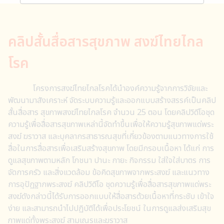
คลิปสั้นสื่อสารสุขภาพ สงฆ์ไทยไกล
โรค
โครงการสงฆ์ไทยไกลโรคได้นำองค์ความรู้จากการวิจัยและ
พัฒนามาสังเคราะห์ จัดระบบความรู้และออกแบบสร้างสรรค์เป็นคลิป
สั้นสื่อสาร สุขภาพสงฆ์ไทยไกลโรค จำนวน 25 ตอน โดยคลิปวิดีโอชุด
ความรู้เพื่อสื่อสารสุขภาพเหล่านี้จัดทำขึ้นเพื่อให้ความรู้สุขภาพแด่พระ
สงฆ์ ฆราวาส และบุคลากรสาธารณสุขที่เกี่ยวข้องตามแนวทางการใช้
สื่อในการสื่อสารเพื่อเสริมสร้างสุขภาพ โดยมีกรอบเนื้อหา ได้แก่ การ
ดูแลสุขภาพตามหลัก โภชนา ปานะ กายะ กิจกรรม ใส่ใจใส่บาตร การ
จัดการครัว และสิ่งแวดล้อม ข้อคิดสุขภาพจากพระสงฆ์ และแนวทาง
การอุปัฏฐากพระสงฆ์ คลิปวิดีโอ ชุดความรู้เพื่อสื่อสารสุขภาพแด่พระ
สงฆ์ดังกล่าวนี้ได้รับการออกแบบให้สื่อสารด้วยเนื้อหาที่กระชับ เข้าใจ
ง่าย และสามารถนำไปปฏิบัติได้เพื่อประโยชน์ ในการดูแลส่งเสริมสุข
ภาพแด่ทั้งพระสงฆ์ สามเณรและฆราวาส