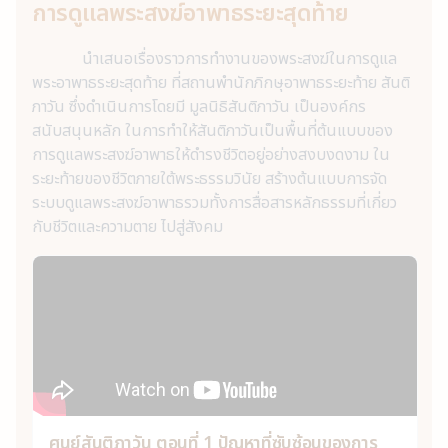
การดูแลพระสงฆ์อาพาธระยะสุดท้าย
นำเสนอเรื่องราวการทำงานของพระสงฆ์ในการดูแล
พระอาพาธระยะสุดท้าย ที่สถานพำนักภิกษุอาพาธระยะท้าย สันติ
ภาวัน ซึ่งดำเนินการโดยมี มูลนิธิสันติภาวัน เป็นองค์กร
สนับสนุนหลัก ในการทำให้สันติภาวันเป็นพื้นที่ต้นแบบของ
การดูแลพระสงฆ์อาพาธให้ดำรงชีวิตอยู่อย่างสงบงดงาม ใน
ระยะท้ายของชีวิตภายใต้พระธรรมวินัย สร้างต้นแบบการจัด
ระบบดูแลพระสงฆ์อาพาธรวมทั้งการสื่อสารหลักธรรมที่เกี่ยว
กับชีวิตและความตาย ไปสู่สังคม
ศูนย์สันติภาวัน ตอนที่ 1 ปัญหาที่ซับซ้อนของการ