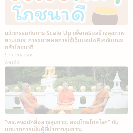
นวัตกรรมกับการ Scale Up เพื่อเสริมสร้างสุขภาพ
สามเณร: การขยายผลการใช้เว็บแอปพลิเคชันเณร
กล้าโภชนาดี
วันที่
13 ต.ค. 2568
อ่านต่อ
“พระสงฆ์นักสื่อสารสุขภาวะ สงฆ์ไทยไกลโรค” กับ
บทบาทการเป็นผู้ชี้นำทางสุขภาวะ