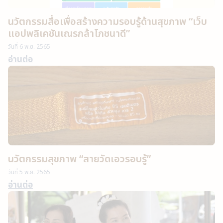
นวัตกรรมสื่อเพื่อสร้างความรอบรู้ด้านสุขภาพ “เว็บ
แอปพลิเคชันเณรกล้าโภชนาดี”
วันที่
6 พ.ย. 2565
อ่านต่อ
นวัตกรรมสุขภาพ “สายวัดเอวรอบรู้”
วันที่
5 พ.ย. 2565
อ่านต่อ