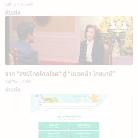
วันที่
13 ต.ค. 2568
อ่านต่อ
จาก “สงฆ์ไทยไกลโรค” สู่ “เณรกล้า โภชนาดี”
วันที่
7 พ.ย. 2565
อ่านต่อ