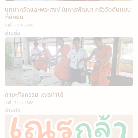
บทบาทวัดและพระสงฆ์ ในการพัฒนา ครัววัดต้นแบบ
ที่ยั่งยืน
วันที่
17 ต.ค. 2568
อ่านต่อ
กายะกิจกรรม เณรทำได้
วันที่
13 ต.ค. 2568
อ่านต่อ