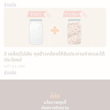
อ่านต่อ
3 เคล็ด(ไม่)ลับ หุงข้าวกล้องให้รับประทานง่ายและได้
ประโยชน์
วันที่
1 พ.ย. 2565
อ่านต่อ
นโยบายคุกกี้
ช่องทางติดตาม